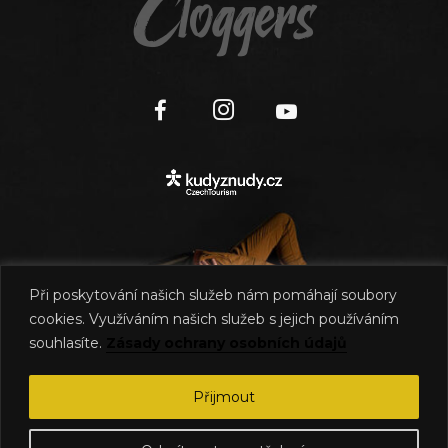
Cloggers
Při poskytování našich služeb nám pomáhají soubory
cookies. Využíváním našich služeb s jejich používáním
souhlasíte.
Zásady ochrany osobních údajů
©
2026
Cloggers
|
Zásady ochrany osobních údajů
Přijmout
|
Obchodní podmínky
|
Kontakt